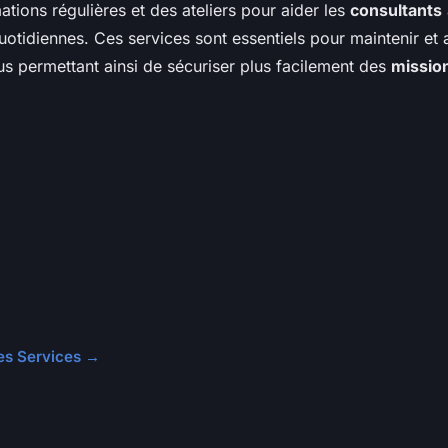
tions régulières et des ateliers pour aider les
consultants
otidiennes. Ces services sont essentiels pour maintenir et 
 permettant ainsi de sécuriser plus facilement des
missio
cles Services →