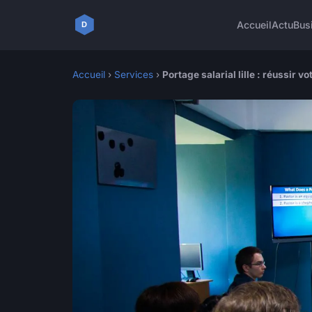
Accueil
Actu
Bus
Accueil
›
Services
›
Portage salarial lille : réussir v