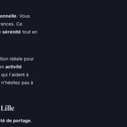
onnelle
. Vous
rences. Ce
e
sérénité
tout en
tion idéale pour
son
activité
qui l'aident à
, n'hésitez pas à
Lille
été de portage
.