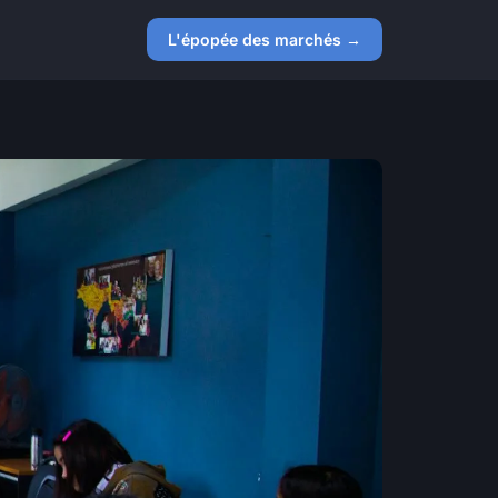
L'épopée des marchés →