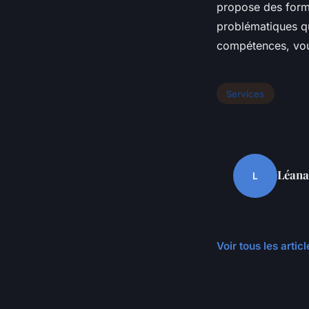
propose des forma
problématiques qu
compétences, vous
Services
Léana
L
Voir tous les arti