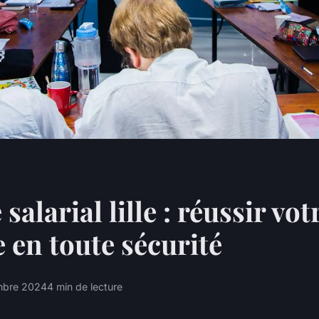
salarial lille : réussir vot
e en toute sécurité
mbre 2024
4 min de lecture