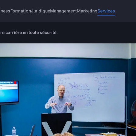
iness
Formation
Juridique
Management
Marketing
Services
otre carrière en toute sécurité