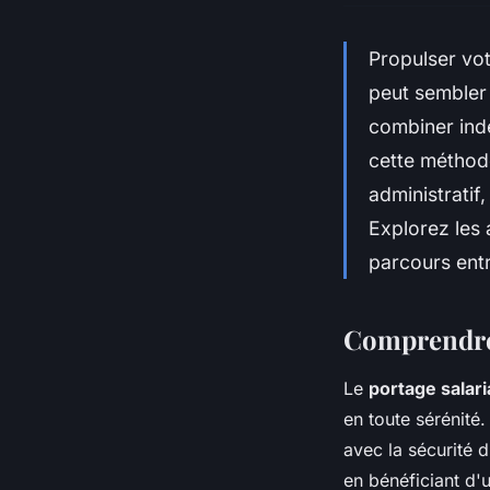
Propulser vot
peut sembler 
combiner ind
cette méthode
administratif,
Explorez les 
parcours entr
Comprendre l
Le
portage salari
en toute sérénité
avec la sécurité 
en bénéficiant d'