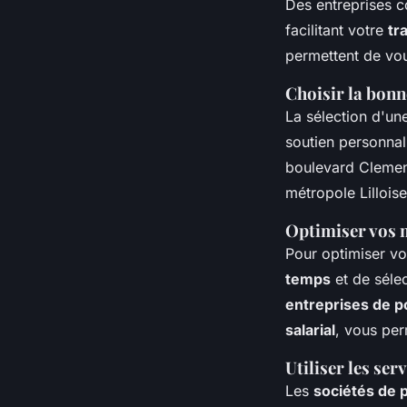
Des entreprises 
facilitant votre
tr
permettent de vo
Choisir la bonn
La sélection d'u
soutien personnali
boulevard Clemenc
métropole Lilloise
Optimiser vos 
Pour optimiser v
temps
et de séle
entreprises de p
salarial
, vous per
Utiliser les se
Les
sociétés de 