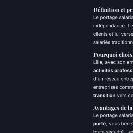
Définition et pr
Le portage salari
indépendance. L
clients et lui ver
salariés tradition
Pourquoi choisir
Lille, avec son 
activités profess
d'un réseau entre
entreprises comm
transition
vers ce
Avantages de la
Le portage salari
porté
, vous bénéf
toute sécurité. L