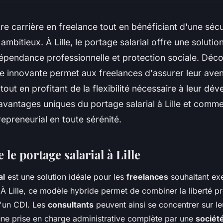
re carrière en freelance tout en bénéficiant d'une sécu
ambitieux. À Lille, le portage salarial offre une solutio
épendance professionnelle et protection sociale. Dé
 innovante permet aux freelances d'assurer leur aveni
 tout en profitant de la flexibilité nécessaire à leur d
avantages uniques du portage salarial à Lille et comm
epreneurial en toute sérénité.
e portage salarial à Lille
al
est une solution idéale pour les
freelances
souhaitant exe
. À Lille, ce modèle hybride permet de combiner la liberté p
d'un CDI. Les
consultants
peuvent ainsi se concentrer sur le
une prise en charge administrative complète par une
sociét